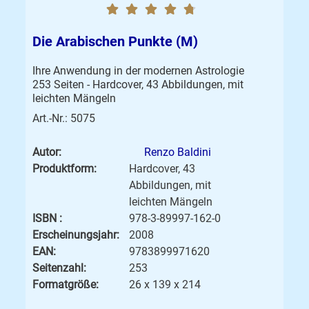
Die Arabischen Punkte (M)
Ihre Anwendung in der modernen Astrologie
253 Seiten - Hardcover, 43 Abbildungen, mit
leichten Mängeln
Art.-Nr.: 5075
Autor:
Renzo Baldini
Produktform:
Hardcover, 43
Abbildungen, mit
leichten Mängeln
ISBN :
978-3-89997-162-0
Erscheinungsjahr:
2008
EAN:
9783899971620
Seitenzahl:
253
Formatgröße:
26 x 139 x 214