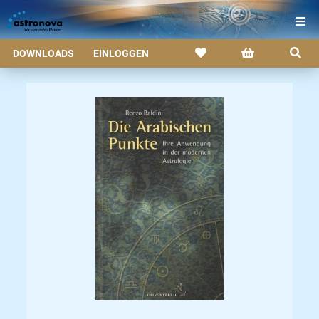
DOWNLOADS
EINLOGGEN