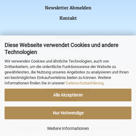
Newsletter Abmelden
Kontakt
Impressum
Diese Webseite verwendet Cookies und andere
Datenschutz
Technologien
Versand und Lieferung
Wir verwenden Cookies und ähnliche Technologien, auch von
Drittanbietern, um die ordentliche Funktionsweise der Website zu
Kundenkonto
gewährleisten, die Nutzung unseres Angebotes zu analysieren und Ihnen
ein bestmögliches Einkaufserlebnis bieten zu können. Weitere
AGB
Informationen finden Sie in unserer
Datenschutzerklärung
.
Widerrufsbelehrung
Alle Akzeptieren
Zahlung
Cookie Console
Nur Notwendige
Copyright © astronova Versand. Alle Rechte vorbehalten.
Weitere Informationen