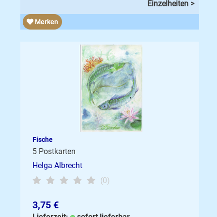
Einzelheiten >
Merken
Fische
5 Postkarten
Helga Albrecht
(0)
3,75 €
Lieferzeit:
sofort lieferbar