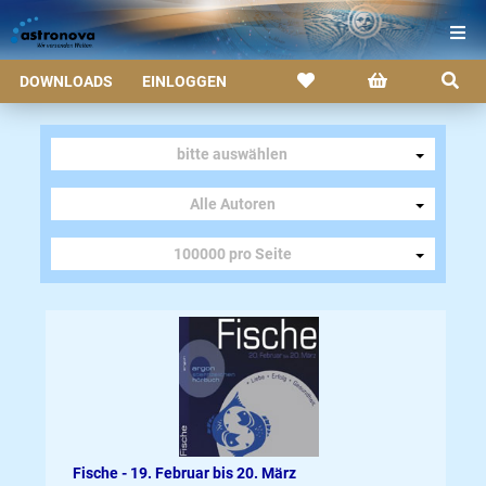
DOWNLOADS
EINLOGGEN
bitte auswählen
Alle Autoren
100000 pro Seite
Fische - 19. Februar bis 20. März