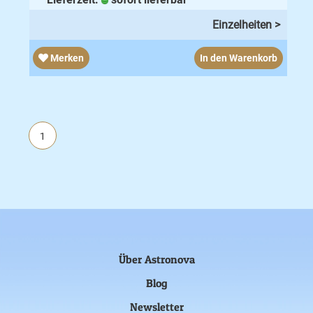
Einzelheiten >
Merken
In den Warenkorb
1
Über Astronova
Blog
Newsletter