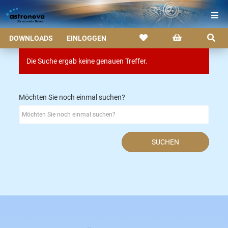
DOWNLOADS
EINLOGGEN
Die Suche ergab keine genauen Treffer.
Möchten Sie noch einmal suchen?
SUCHEN