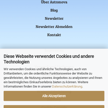
Über Astronova
Blog
Newsletter
Newsletter Abmelden
Kontakt
Impressum
Diese Webseite verwendet Cookies und andere
Datenschutz
Technologien
Versand und Lieferung
Wir verwenden Cookies und ähnliche Technologien, auch von
Drittanbietern, um die ordentliche Funktionsweise der Website zu
Kundenkonto
gewährleisten, die Nutzung unseres Angebotes zu analysieren und Ihnen
ein bestmögliches Einkaufserlebnis bieten zu können. Weitere
AGB
Informationen finden Sie in unserer
Datenschutzerklärung
.
Widerrufsbelehrung
Alle Akzeptieren
Zahlung
Cookie Console