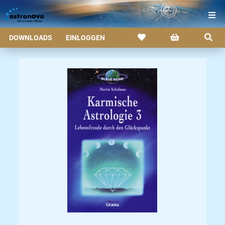
DOWNLOADS
EINLOGGEN