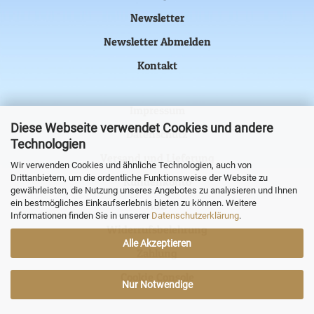
Newsletter
Newsletter Abmelden
Kontakt
Impressum
Diese Webseite verwendet Cookies und andere
Datenschutz
Technologien
Versand und Lieferung
Wir verwenden Cookies und ähnliche Technologien, auch von
Drittanbietern, um die ordentliche Funktionsweise der Website zu
Kundenkonto
gewährleisten, die Nutzung unseres Angebotes zu analysieren und Ihnen
ein bestmögliches Einkaufserlebnis bieten zu können. Weitere
AGB
Informationen finden Sie in unserer
Datenschutzerklärung
.
Widerrufsbelehrung
Alle Akzeptieren
Zahlung
Cookie Console
Nur Notwendige