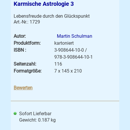
Karmische Astrologie 3
Lebensfreude durch den Glückspunkt
Art.-Nr.: 1729
Autor:
Martin Schulman
Produktform:
kartoniert
ISBN :
3-908644-10-0 /
978-3-908644-10-1
Seitenzahl:
116
Formatgröße:
7 x 145 x 210
Bewerten
Sofort Lieferbar
Gewicht: 0.187 kg