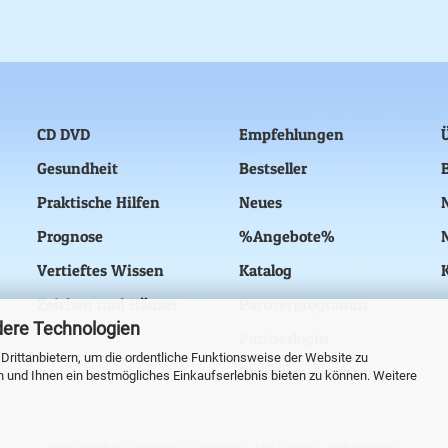
CD DVD
Empfehlungen
Gesundheit
Bestseller
Praktische Hilfen
Neues
Prognose
%Angebote%
Vertieftes Wissen
Katalog
Zeichen und Häuser
Partnerprogramm
dere Technologien
Partnerlogin
rittanbietern, um die ordentliche Funktionsweise der Website zu
Partnerregistrierung
n und Ihnen ein bestmögliches Einkaufserlebnis bieten zu können. Weitere