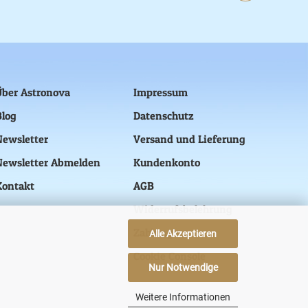
Über Astronova
Impressum
Blog
Datenschutz
Newsletter
Versand und Lieferung
Newsletter Abmelden
Kundenkonto
Kontakt
AGB
Widerrufsbelehrung
Zahlung
Alle Akzeptieren
Cookie Console
Nur Notwendige
Weitere Informationen