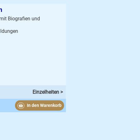
n
 mit Biografien und
ildungen
Einzelheiten >
In den Warenkorb