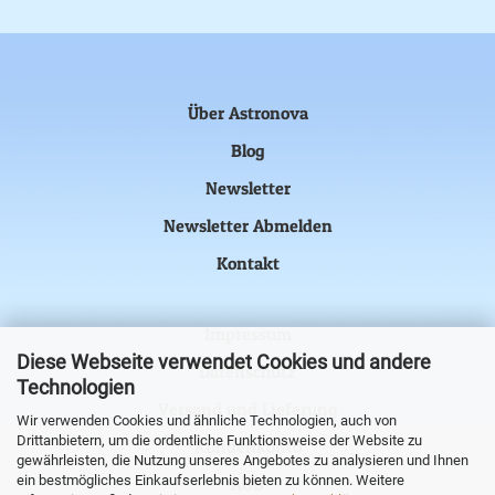
Über Astronova
Blog
Newsletter
Newsletter Abmelden
Kontakt
Impressum
Diese Webseite verwendet Cookies und andere
Datenschutz
Technologien
Versand und Lieferung
Wir verwenden Cookies und ähnliche Technologien, auch von
Drittanbietern, um die ordentliche Funktionsweise der Website zu
Kundenkonto
gewährleisten, die Nutzung unseres Angebotes zu analysieren und Ihnen
ein bestmögliches Einkaufserlebnis bieten zu können. Weitere
AGB