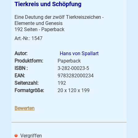
Tierkreis und Schöpfung
Eine Deutung der zwölf Tierkreiszeichen -
Elemente und Genesis
192 Seiten - Paperback
Art.-Nr.: 1547
Autor:
Hans von Spallart
Produktform:
Paperback
ISBN :
3-282-00023-5
EAN:
9783282000234
Seitenzahl:
192
Formatgröße:
20 x 120 x 199
Bewerten
Vergriffen