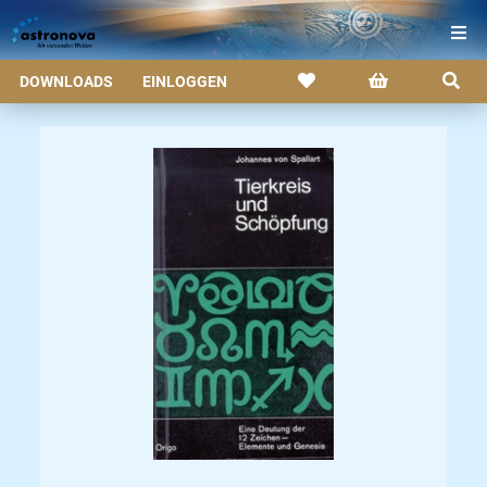
DOWNLOADS
EINLOGGEN