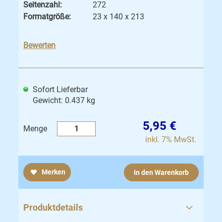
Seitenzahl:
272
Formatgröße:
23 x 140 x 213
Bewerten
Sofort Lieferbar
Gewicht: 0.437 kg
5,95 €
Menge
inkl. 7% MwSt.
Merken
In den Warenkorb
Produktdetails