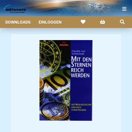
DOWNLOADS
EINLOGGEN