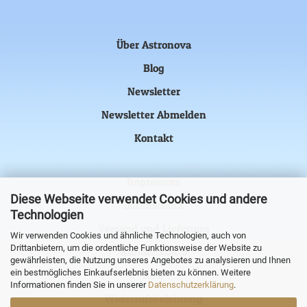
Über Astronova
Blog
Newsletter
Newsletter Abmelden
Kontakt
Impressum
Diese Webseite verwendet Cookies und andere
Datenschutz
Technologien
Versand und Lieferung
Wir verwenden Cookies und ähnliche Technologien, auch von
Drittanbietern, um die ordentliche Funktionsweise der Website zu
Kundenkonto
gewährleisten, die Nutzung unseres Angebotes zu analysieren und Ihnen
ein bestmögliches Einkaufserlebnis bieten zu können. Weitere
AGB
Informationen finden Sie in unserer
Datenschutzerklärung
.
Widerrufsbelehrung