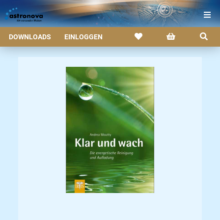
DOWNLOADS
EINLOGGEN