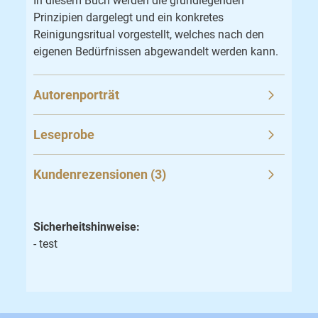
In diesem Buch werden die grundlegenden
Prinzipien dargelegt und ein konkretes
Reinigungsritual vorgestellt, welches nach den
eigenen Bedürfnissen abgewandelt werden kann.
Autorenporträt
Leseprobe
Kundenrezensionen (3)
Sicherheitshinweise:
- test