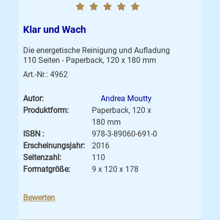
Klar und Wach
Die energetische Reinigung und Aufladung
110 Seiten - Paperback, 120 x 180 mm
Art.-Nr.: 4962
Autor:
Andrea Moutty
Produktform:
Paperback, 120 x
180 mm
ISBN :
978-3-89060-691-0
Erscheinungsjahr:
2016
Seitenzahl:
110
Formatgröße:
9 x 120 x 178
Bewerten