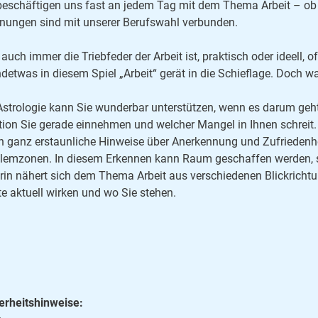
beschäftigen uns fast an jedem Tag mit dem Thema Arbeit – ob 
nungen sind mit unserer Berufswahl verbunden.
auch immer die Triebfeder der Arbeit ist, praktisch oder ideell, 
ndetwas in diesem Spiel „Arbeit“ gerät in die Schieflage. Doch 
Astrologie kann Sie wunderbar unterstützen, wenn es darum geht 
tion Sie gerade einnehmen und welcher Mangel in Ihnen schreit. 
n ganz erstaunliche Hinweise über Anerkennung und Zufriedenheit
lemzonen. In diesem Erkennen kann Raum geschaffen werden, sich
rin nähert sich dem Thema Arbeit aus verschiedenen Blickrichtu
te aktuell wirken und wo Sie stehen.
erheitshinweise: