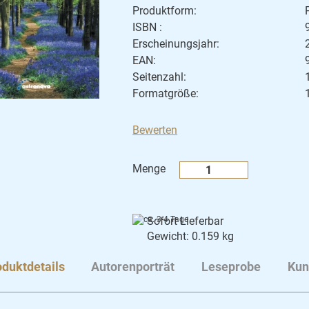
Produktform:
ISBN :
Erscheinungsjahr:
EAN:
Seitenzahl:
Formatgröße:
Bewerten
Menge
Sofort Lieferbar
Gewicht: 0.159 kg
duktdetails
Autorenporträt
Leseprobe
Kun