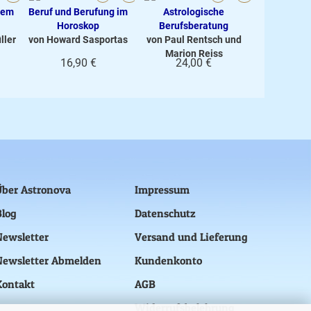
dem
Beruf und Berufung im
Astrologische
Horoskop
Berufsberatung
ller
von Howard Sasportas
von Paul Rentsch und
Marion Reiss
16,90 €
24,00 €
Über Astronova
Impressum
Blog
Datenschutz
Newsletter
Versand und Lieferung
Newsletter Abmelden
Kundenkonto
Kontakt
AGB
Widerrufsbelehrung