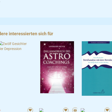
t
ere interessierten sich für