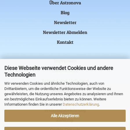
Über Astronova
Blog
Newsletter
Newsletter Abmelden
Kontakt
Impressum
Diese Webseite verwendet Cookies und andere
Datenschutz
Technologien
Versand und Lieferung
Wir verwenden Cookies und ähnliche Technologien, auch von
Drittanbietern, um die ordentliche Funktionsweise der Website zu
Kundenkonto
gewährleisten, die Nutzung unseres Angebotes zu analysieren und Ihnen
ein bestmögliches Einkaufserlebnis bieten zu können. Weitere
AGB
Informationen finden Sie in unserer
Datenschutzerklärung
.
Widerrufsbelehrung
Alle Akzeptieren
Zahlung
Cookie Console