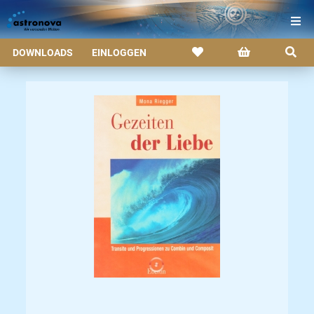
DOWNLOADS
EINLOGGEN