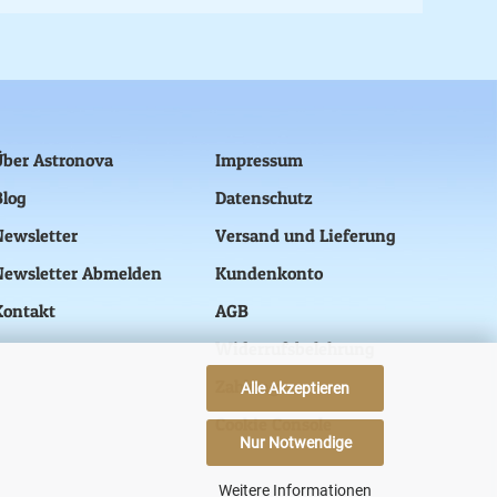
Über Astronova
Impressum
Blog
Datenschutz
Newsletter
Versand und Lieferung
Newsletter Abmelden
Kundenkonto
Kontakt
AGB
Widerrufsbelehrung
Zahlung
Alle Akzeptieren
Cookie Console
Nur Notwendige
Weitere Informationen