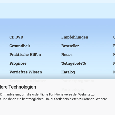
CD DVD
Empfehlungen
Gesundheit
Bestseller
Praktische Hilfen
Neues
Prognose
%Angebote%
Vertieftes Wissen
Katalog
Zeichen und Häuser
Partnerprogramm
dere Technologien
Partnerlogin
rittanbietern, um die ordentliche Funktionsweise der Website zu
Partnerregistrierung
n und Ihnen ein bestmögliches Einkaufserlebnis bieten zu können. Weitere