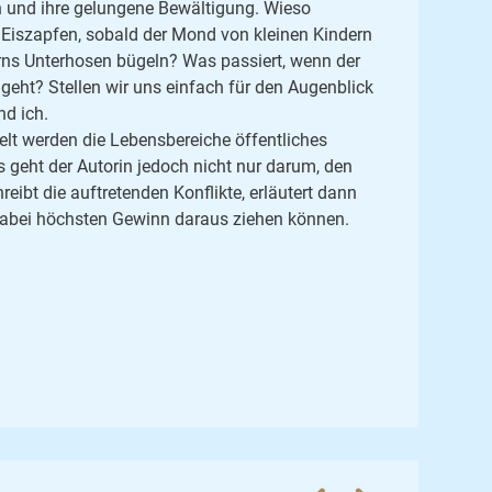
n und ihre gelungene Bewältigung. Wieso
 Eiszapfen, sobald der Mond von kleinen Kindern
rns Unterhosen bügeln? Was passiert, wenn der
geht? Stellen wir uns einfach für den Augenblick
nd ich.
lt werden die Lebensbereiche öffentliches
s geht der Autorin jedoch nicht nur darum, den
reibt die auftretenden Konflikte, erläutert dann
d dabei höchsten Gewinn daraus ziehen können.