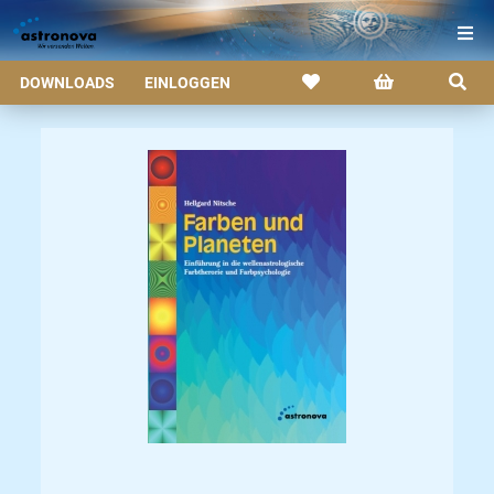
DOWNLOADS
EINLOGGEN