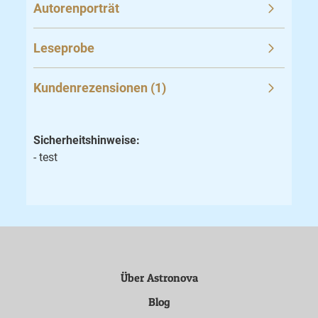
Autorenporträt
Leseprobe
Kundenrezensionen (1)
Sicherheitshinweise:
- test
Über Astronova
Blog