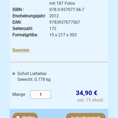
mit 187 Fotos
ISBN :
978-3-937077-56-7
Erscheinungsjahr:
2012
EAN:
9783937077567
Seitenzahl:
172
Formatgröße:
15 x 217 x 303
Bewerten
Sofort Lieferbar
Gewicht: 0.778 kg
34,90 €
Menge
inkl. 7% MwSt.
Merken
In den Warenkorb