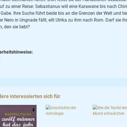
auf zu einer Reise: Sebastianus will eine Karawane bis nach Chi
r Gabe. Ihre Suche führt beide bis an die Grenzen der Welt und tie
er Nero in Ungnade fällt, eilt Ulrika zu ihm nach Rom. Darf sie
n, den sie liebt?
erheitshinweise:
t
ere interessierten sich für