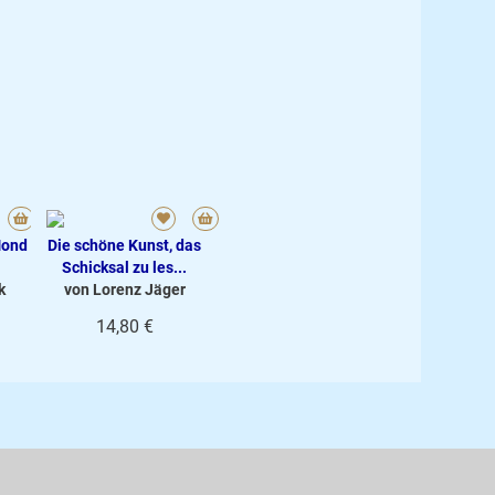
Mond
Die schöne Kunst, das
Schicksal zu les...
k
von Lorenz Jäger
14,80 €