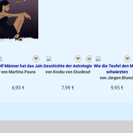
lf Männer hat das Jahr
Geschichte der Astrologie
Wie die Teufel den 
von Martina Paura
von Kocku von Stuckrad
schwärzten
von Jürgen Blunc
6,95 €
7,99 €
9,95 €