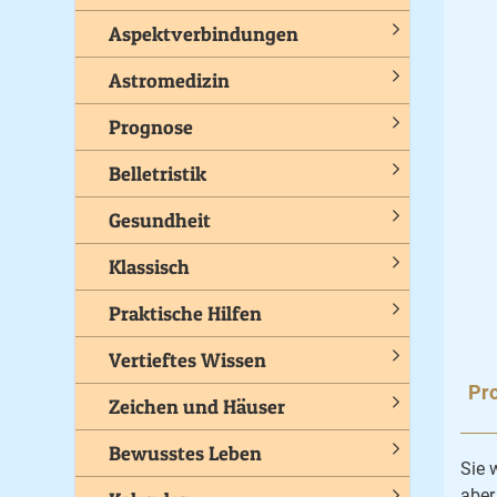
Aspektverbindungen
Astromedizin
Prognose
Belletristik
Gesundheit
Klassisch
Praktische Hilfen
Vertieftes Wissen
Pro
Zeichen und Häuser
Bewusstes Leben
Sie 
aber