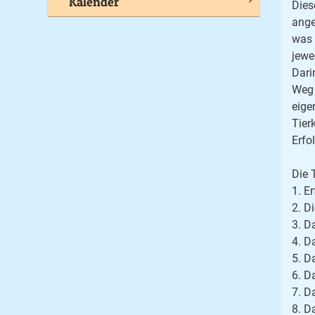
Kalender
Dies
ange
was 
jewe
Dari
Weg 
eige
Tier
Erfo
Die 
1. E
2. D
3. D
4. D
5. D
6. D
7. D
8. D