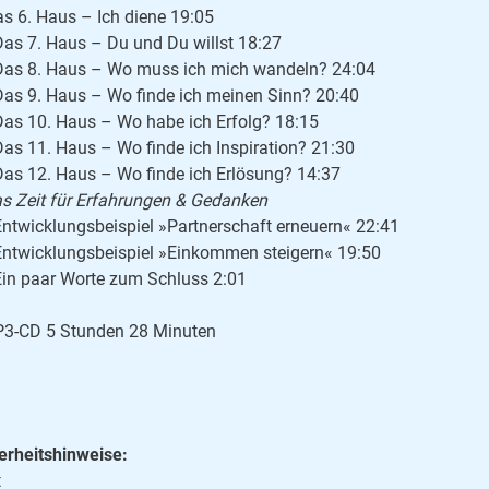
as 6. Haus – Ich diene 19:05
Das 7. Haus – Du und Du willst 18:27
Das 8. Haus – Wo muss ich mich wandeln? 24:04
Das 9. Haus – Wo finde ich meinen Sinn? 20:40
Das 10. Haus – Wo habe ich Erfolg? 18:15
Das 11. Haus – Wo finde ich Inspiration? 21:30
Das 12. Haus – Wo finde ich Erlösung? 14:37
s Zeit für Erfahrungen & Gedanken
Entwicklungsbeispiel »Partnerschaft erneuern« 22:41
Entwicklungsbeispiel »Einkommen steigern« 19:50
Ein paar Worte zum Schluss 2:01
3-CD 5 Stunden 28 Minuten
erheitshinweise:
t