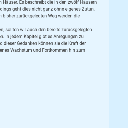
n Häuser. Es beschreibt die in den zwölf Häusern
rdings geht dies nicht ganz ohne eigenes Zutun,
en bisher zurückgelegten Weg werden die
, sollten wir auch den bereits zurückgelegten
n. In jedem Kapitel gibt es Anregungen zu
dieser Gedanken können sie die Kraft der
r eigenes Wachstum und Fortkommen hin zum