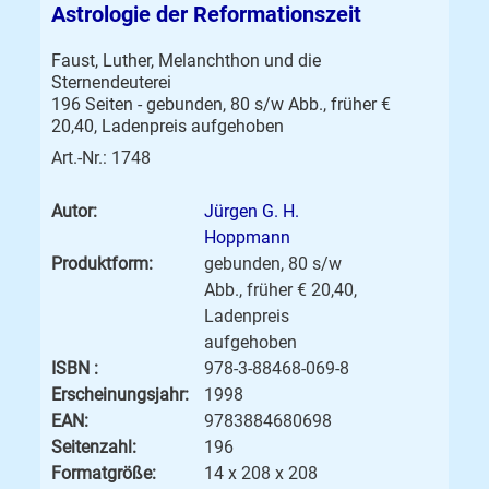
Astrologie der Reformationszeit
Faust, Luther, Melanchthon und die
Sternendeuterei
196 Seiten - gebunden, 80 s/w Abb., früher €
20,40, Ladenpreis aufgehoben
Art.-Nr.: 1748
Autor:
Jürgen G. H.
Hoppmann
Produktform:
gebunden, 80 s/w
Abb., früher € 20,40,
Ladenpreis
aufgehoben
ISBN :
978-3-88468-069-8
Erscheinungsjahr:
1998
EAN:
9783884680698
Seitenzahl:
196
Formatgröße:
14 x 208 x 208