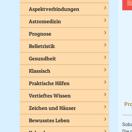
Aspektverbindungen
Astromedizin
Prognose
Belletristik
Gesundheit
Klassisch
Praktische Hilfen
Vertieftes Wissen
Pro
Zeichen und Häuser
Bewusstes Leben
Soba
Die 