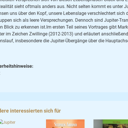
Realität sieht oftmals anders aus. Nicht selten kommt es unter Ju
sen uns über den Kopf, unsere Lebenslage verschlechtert sich dr
uppen sich als leere Versprechungen. Dennoch sind Jupiter-Tran
en Blick zu erkennen ist.Im ersten Teil seines Vortrages gibt M
ter im Zeichen Zwillinge (2012-2013) und erläutert anschließen
nslauf, insbesondere die Jupiter-Übergänge über die Hauptach
erheitshinweise:
t
ere interessierten sich für