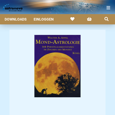
DOWNLOADS
EINLOGGEN