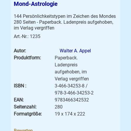
Mond-Astrologie
144 Persönlichkeitstypen im Zeichen des Mondes
280 Seiten - Paperback. Ladenpreis aufgehoben,
im Verlag vergriffen
Art.-Nr.: 1235
Autor:
Walter A. Appel
Produktform:
Paperback.
Ladenpreis
aufgehoben, im
Verlag vergriffen
ISBN :
3-466-34253-8 /
978-3-466-34253-2
EAN:
9783466342532
Seitenzahl:
280
Formatgröße:
19 x 174 x 222
Bewerten