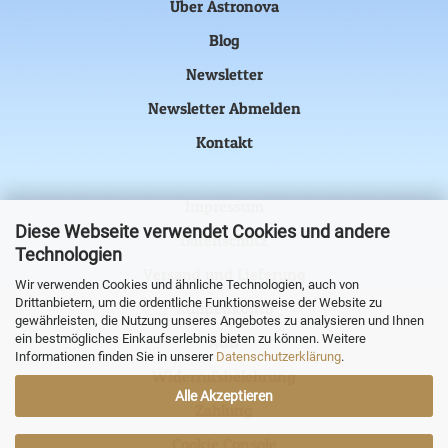
Über Astronova
Blog
Newsletter
Newsletter Abmelden
Kontakt
Impressum
Diese Webseite verwendet Cookies und andere
Datenschutz
Technologien
Versand und Lieferung
Wir verwenden Cookies und ähnliche Technologien, auch von
Drittanbietern, um die ordentliche Funktionsweise der Website zu
Kundenkonto
gewährleisten, die Nutzung unseres Angebotes zu analysieren und Ihnen
ein bestmögliches Einkaufserlebnis bieten zu können. Weitere
AGB
Informationen finden Sie in unserer
Datenschutzerklärung
.
Widerrufsbelehrung
Alle Akzeptieren
Zahlung
Cookie Console