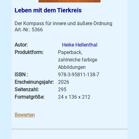
Leben mit dem Tierkreis
Der Kompass für innere und äußere Ordnung
Art.-Nr.: 5366
Autor:
Heike Hellenthal
Produktform:
Paperback,
zahlreiche farbige
Abbildungen
ISBN :
978-3-95811-138-7
Erscheinungsjahr:
2026
Seitenzahl:
295
Formatgröße:
24 x 136 x 212
Bewerten