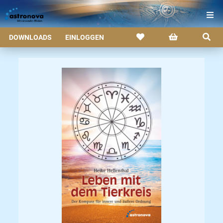
DOWNLOADS
EINLOGGEN