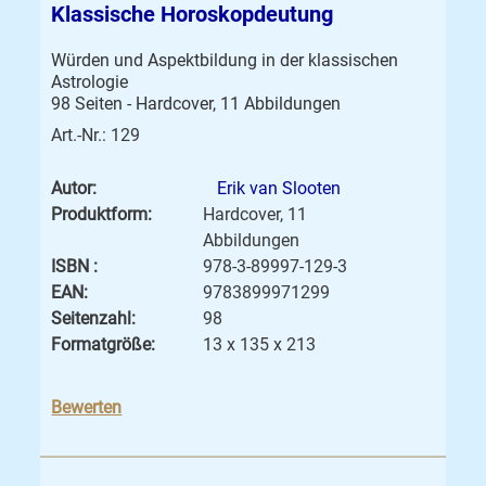
Klassische Horoskopdeutung
Würden und Aspektbildung in der klassischen
Astrologie
98 Seiten - Hardcover, 11 Abbildungen
Art.-Nr.: 129
Autor:
Erik van Slooten
Produktform:
Hardcover, 11
Abbildungen
ISBN :
978-3-89997-129-3
EAN:
9783899971299
Seitenzahl:
98
Formatgröße:
13 x 135 x 213
Bewerten