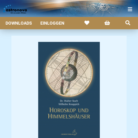
DOWNLOADS
EINLOGGEN