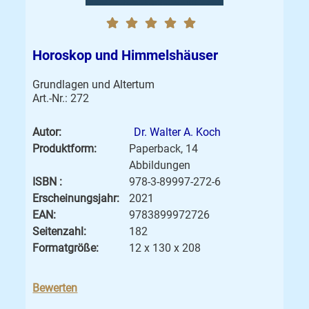
Horoskop und Himmelshäuser
Grundlagen und Altertum
Art.-Nr.: 272
Autor:
Dr. Walter A. Koch
Produktform:
Paperback, 14
Abbildungen
ISBN :
978-3-89997-272-6
Erscheinungsjahr:
2021
EAN:
9783899972726
Seitenzahl:
182
Formatgröße:
12 x 130 x 208
Bewerten