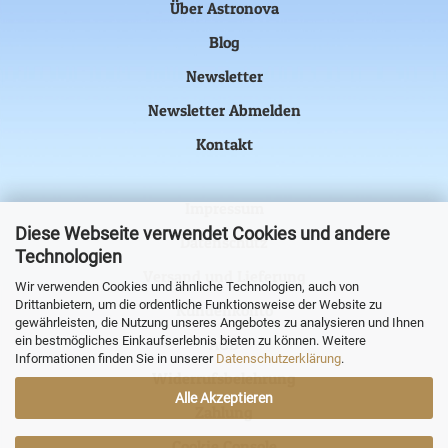
Über Astronova
Blog
Newsletter
Newsletter Abmelden
Kontakt
Impressum
Diese Webseite verwendet Cookies und andere
Datenschutz
Technologien
Versand und Lieferung
Wir verwenden Cookies und ähnliche Technologien, auch von
Drittanbietern, um die ordentliche Funktionsweise der Website zu
Kundenkonto
gewährleisten, die Nutzung unseres Angebotes zu analysieren und Ihnen
ein bestmögliches Einkaufserlebnis bieten zu können. Weitere
AGB
Informationen finden Sie in unserer
Datenschutzerklärung
.
Widerrufsbelehrung
Alle Akzeptieren
Zahlung
Cookie Console