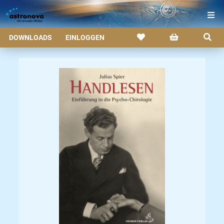
DOWNLOADS
EINLOGGEN