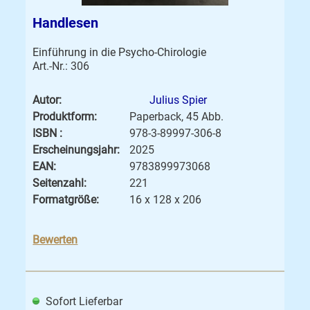
Handlesen
Einführung in die Psycho-Chirologie
Art.-Nr.: 306
Autor:
Julius Spier
Produktform:
Paperback, 45 Abb.
ISBN :
978-3-89997-306-8
Erscheinungsjahr:
2025
EAN:
9783899973068
Seitenzahl:
221
Formatgröße:
16 x 128 x 206
Bewerten
Sofort Lieferbar