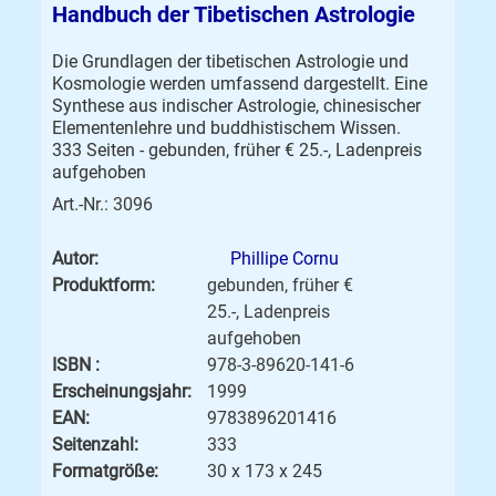
Handbuch der Tibetischen Astrologie
Die Grundlagen der tibetischen Astrologie und
Kosmologie werden umfassend dargestellt. Eine
Synthese aus indischer Astrologie, chinesischer
Elementenlehre und buddhistischem Wissen.
333 Seiten - gebunden, früher € 25.-, Ladenpreis
aufgehoben
Art.-Nr.: 3096
Autor:
Phillipe Cornu
Produktform:
gebunden, früher €
25.-, Ladenpreis
aufgehoben
ISBN :
978-3-89620-141-6
Erscheinungsjahr:
1999
EAN:
9783896201416
Seitenzahl:
333
Formatgröße:
30 x 173 x 245