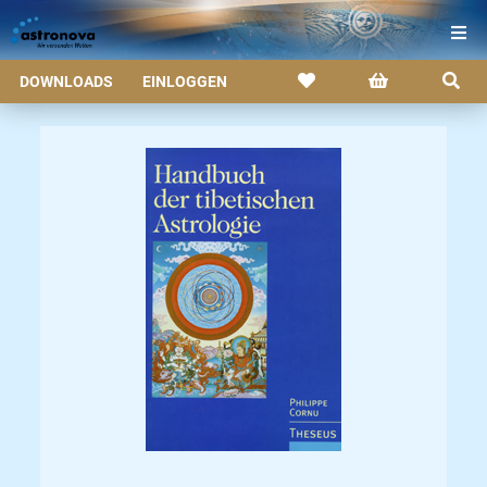
DOWNLOADS
EINLOGGEN