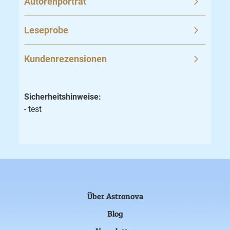
Autorenporträt
Leseprobe
Kundenrezensionen
Sicherheitshinweise:
- test
Über Astronova
Blog