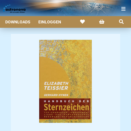
DOWNLOADS
EINLOGGEN