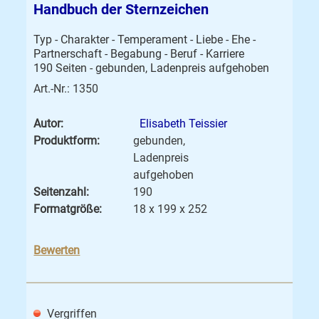
Handbuch der Sternzeichen
Typ - Charakter - Temperament - Liebe - Ehe -
Partnerschaft - Begabung - Beruf - Karriere
190 Seiten - gebunden, Ladenpreis aufgehoben
Art.-Nr.: 1350
Autor:
Elisabeth Teissier
Produktform:
gebunden,
Ladenpreis
aufgehoben
Seitenzahl:
190
Formatgröße:
18 x 199 x 252
Bewerten
Vergriffen