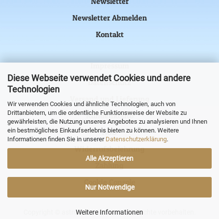
Newsletter
Newsletter Abmelden
Kontakt
Impressum
Diese Webseite verwendet Cookies und andere
Datenschutz
Technologien
Versand und Lieferung
Wir verwenden Cookies und ähnliche Technologien, auch von
Drittanbietern, um die ordentliche Funktionsweise der Website zu
Kundenkonto
gewährleisten, die Nutzung unseres Angebotes zu analysieren und Ihnen
ein bestmögliches Einkaufserlebnis bieten zu können. Weitere
AGB
Informationen finden Sie in unserer
Datenschutzerklärung
.
Widerrufsbelehrung
Alle Akzeptieren
Zahlung
Cookie Console
Nur Notwendige
Copyright © astronova Versand. Alle Rechte vorbehalten.
Weitere Informationen