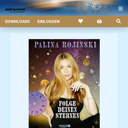
DOWNLOADS
EINLOGGEN