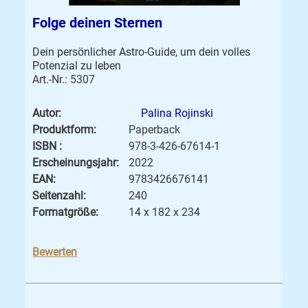
Folge deinen Sternen
Dein persönlicher Astro-Guide, um dein volles
Potenzial zu leben
Art.-Nr.: 5307
Autor:
Palina Rojinski
Produktform:
Paperback
ISBN :
978-3-426-67614-1
Erscheinungsjahr:
2022
EAN:
9783426676141
Seitenzahl:
240
Formatgröße:
14 x 182 x 234
Bewerten