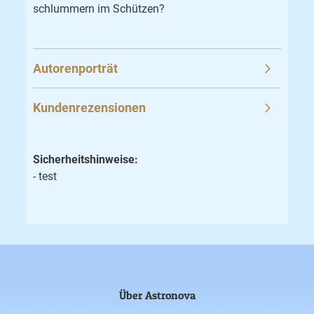
schlummern im Schützen?
Autorenporträt
Kundenrezensionen
Sicherheitshinweise:
- test
Über Astronova