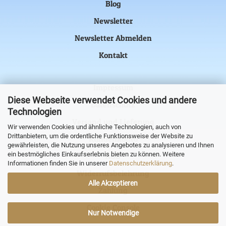
Blog
Newsletter
Newsletter Abmelden
Kontakt
Impressum
Diese Webseite verwendet Cookies und andere
Datenschutz
Technologien
Versand und Lieferung
Wir verwenden Cookies und ähnliche Technologien, auch von
Drittanbietern, um die ordentliche Funktionsweise der Website zu
Kundenkonto
gewährleisten, die Nutzung unseres Angebotes zu analysieren und Ihnen
ein bestmögliches Einkaufserlebnis bieten zu können. Weitere
AGB
Informationen finden Sie in unserer
Datenschutzerklärung
.
Widerrufsbelehrung
Alle Akzeptieren
Zahlung
Cookie Console
Nur Notwendige