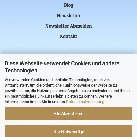
Blog
Newsletter
Newsletter Abmelden
Kontakt
Impressum
Diese Webseite verwendet Cookies und andere
Datenschutz
Technologien
Versand und Lieferung
Wir verwenden Cookies und ähnliche Technologien, auch von
Drittanbietern, um die ordentliche Funktionsweise der Website zu
Kundenkonto
gewährleisten, die Nutzung unseres Angebotes zu analysieren und Ihnen
ein bestmögliches Einkaufserlebnis bieten zu können. Weitere
AGB
Informationen finden Sie in unserer
Datenschutzerklärung
.
Widerrufsbelehrung
Alle Akzeptieren
Zahlung
Cookie Console
Nur Notwendige