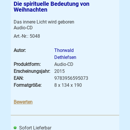
Die spirituelle Bedeutung von
Weihnachten
Das innere Licht wird geboren
Audio-CD
Art.-Nr.: 5048
Autor:
Thorwald
Dethlefsen
Produktform:
Audio-CD
Erscheinungsjahr:
2015
EAN:
9783956595073
Formatgröße:
8 x 134 x 190
Bewerten
Sofort Lieferbar