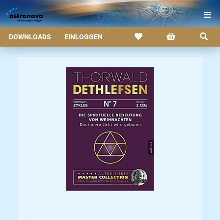
DOWNLOADS
EINLOGGEN