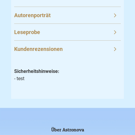
Autorenporträt
Leseprobe
Kundenrezensionen
Sicherheitshinweise:
- test
Über Astronova