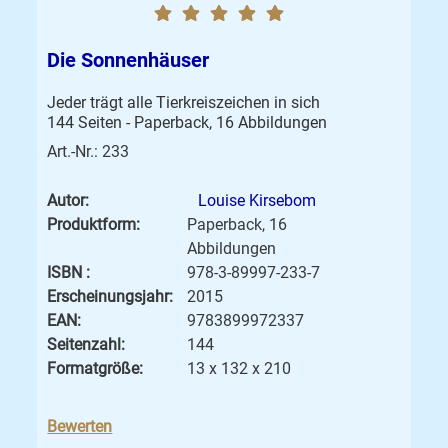
Die Sonnenhäuser
Jeder trägt alle Tierkreiszeichen in sich
144 Seiten - Paperback, 16 Abbildungen
Art.-Nr.: 233
Autor:
Louise Kirsebom
Produktform:
Paperback, 16
Abbildungen
ISBN :
978-3-89997-233-7
Erscheinungsjahr:
2015
EAN:
9783899972337
Seitenzahl:
144
Formatgröße:
13 x 132 x 210
Bewerten