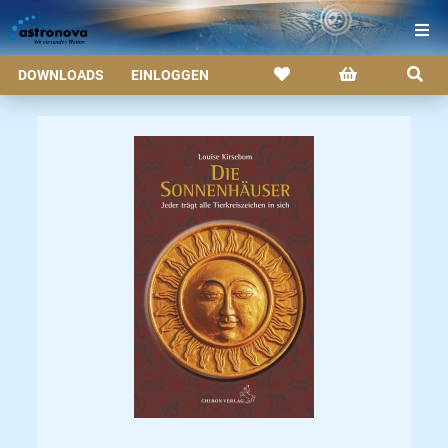
DOWNLOADS
EINLOGGEN