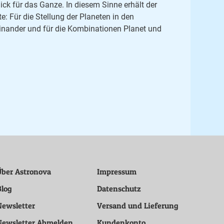
ck für das Ganze. In diesem Sinne erhält der
: Für die Stellung der Planeten in den
teinander und für die Kombinationen Planet und
Über Astronova
Impressum
Blog
Datenschutz
Newsletter
Versand und Lieferung
Newsletter Abmelden
Kundenkonto