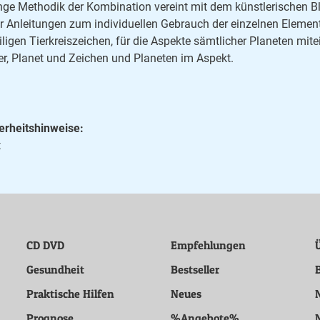
nge Methodik der Kombination vereint mit dem künstlerischen Bli
r Anleitungen zum individuellen Gebrauch der einzelnen Elemente
iligen Tierkreiszeichen, für die Aspekte sämtlicher Planeten mi
er, Planet und Zeichen und Planeten im Aspekt.
erheitshinweise:
t
CD DVD
Empfehlungen
Gesundheit
Bestseller
Praktische Hilfen
Neues
Prognose
%Angebote%