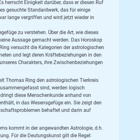
s herrscht Einigkeit darüber, dass er diesen Ruf
ses gesuchte Standardwerk, das für einige
 lange vergriffen und wird jetzt wieder in
gefüge zu verstehen. Über die Art, wie dieses
 keine Aussage gemacht werden. Das Horoskop
ng versucht die Kategorien der astrologischen
neten und legt deren Kräftebeziehungen in den
e unseres Charakters, ihre Zwischenbeziehungen
lt Thomas Ring den astrologischen Tierkreis
 zusammengefasst sind, werden logisch
r dringt diese Menschenkunde anhand von
thält, in das Wesensgefüge ein. Sie zeigt den
nschaftsproblemen behaftet und darin auf
tems kommt in der angewandten Astrologie, d.h.
tung. Für die Deutungskunst gilt die Regel: