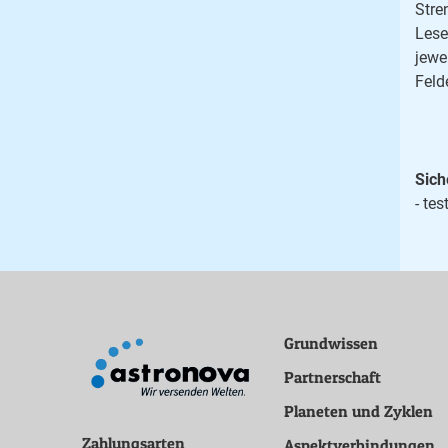
Stre
Lese
jewe
Feld
Sich
- tes
Grundwissen
Partnerschaft
Planeten und Zyklen
Zahlungsarten
Aspektverbindungen