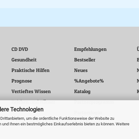
CD DVD
Empfehlungen
Gesundheit
Bestseller
Praktische Hilfen
Neues
Prognose
%Angebote%
Vertieftes Wissen
Katalog
Zeichen und Häuser
Partnerprogramm
dere Technologien
Partnerlogin
rittanbietern, um die ordentliche Funktionsweise der Website zu
Partnerregistrierung
n und Ihnen ein bestmögliches Einkaufserlebnis bieten zu können. Weitere