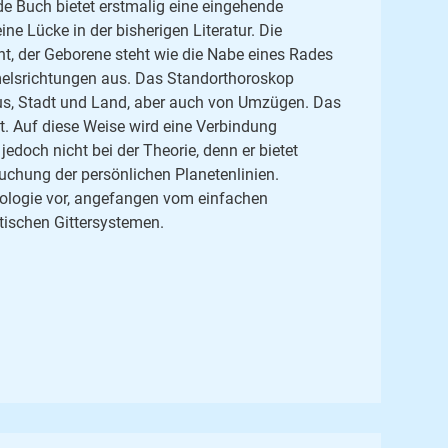
de Buch bietet erstmalig eine eingehende
e Lücke in der bisherigen Literatur. Die
nt, der Geborene steht wie die Nabe eines Rades
mmelsrichtungen aus. Das Standorthoroskop
us, Stadt und Land, aber auch von Umzügen. Das
t. Auf diese Weise wird eine Verbindung
doch nicht bei der Theorie, denn er bietet
uchung der persönlichen Planetenlinien.
rologie vor, angefangen vom einfachen
tischen Gittersystemen.