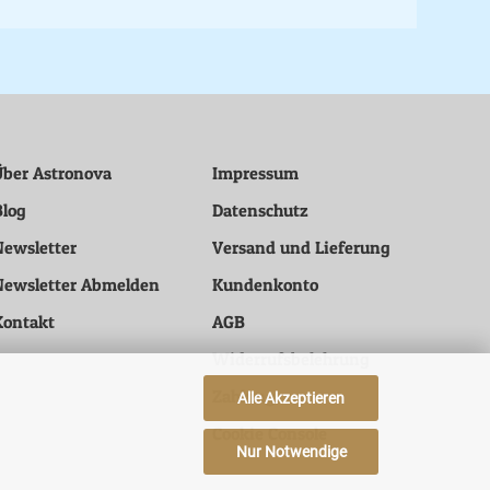
Über Astronova
Impressum
Blog
Datenschutz
Newsletter
Versand und Lieferung
Newsletter Abmelden
Kundenkonto
Kontakt
AGB
Widerrufsbelehrung
Zahlung
Alle Akzeptieren
Cookie Console
Nur Notwendige