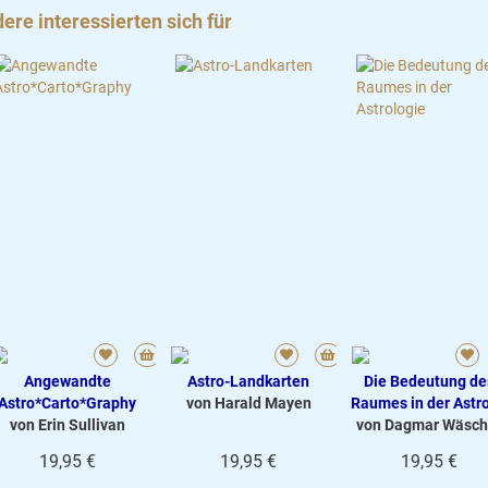
ere interessierten sich für
Angewandte
Astro-Landkarten
Die Bedeutung de
Astro*Carto*Graphy
von Harald Mayen
Raumes in der Astrol
von Erin Sullivan
von Dagmar Wäsch
19,95 €
19,95 €
19,95 €