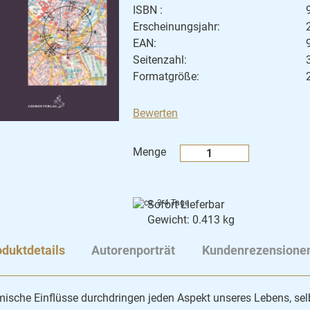
ISBN :
Erscheinungsjahr:
EAN:
Seitenzahl:
Formatgröße:
Bewerten
Menge
Sofort Lieferbar
Gewicht: 0.413 kg
duktdetails
Autorenporträt
Kundenrezensione
ische Einflüsse durchdringen jeden Aspekt unseres Lebens, sel