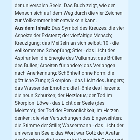
der universalen Seele. Das Buch zeigt, wie der
Mensch sich auf dem Weg durch die vier Zeichen
zur Vollkommenheit entwickeln kann.
Aus dem Inhalt:
Das Symbol des Kreuzes; die vier
Aspekte der Existenz; der vierfältige Mensch;
Kreuzigung; das Meißeln an sich selbst; 10 - die
vollkommene Schöpfung; Stier - das Licht des
Aspiranten; die Energie des Vulkanus; das Brüllen
des Bullen; Arbeiten für andere; das Verlangen
nach Anerkennung; Schönheit ohne Form; die
göttliche Zunge; Skorpion - das Licht des Jüngers;
das Wasser der Emotion; die Höhle des Herzens;
die neun Schurken; der Herzlotus; der Tod im
Skorpion; Löwe - das Licht der Seele (des
Meisters); der Tod der Persönlichkeit; im Herzen
denken; die vier Versuchungen des Eingeweihten;
die Stimme der Stille; Wassermann - das Licht der
universalen Seele; das Wort war Gott; der Avatar