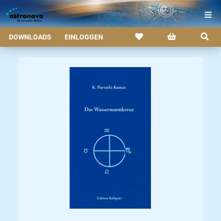
DOWNLOADS
EINLOGGEN