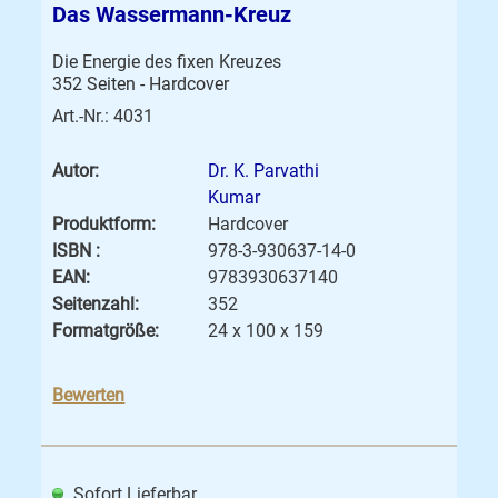
Das Wassermann-Kreuz
Die Energie des fixen Kreuzes
352 Seiten - Hardcover
Art.-Nr.: 4031
Autor:
Dr. K. Parvathi
Kumar
Produktform:
Hardcover
ISBN :
978-3-930637-14-0
EAN:
9783930637140
Seitenzahl:
352
Formatgröße:
24 x 100 x 159
Bewerten
Sofort Lieferbar