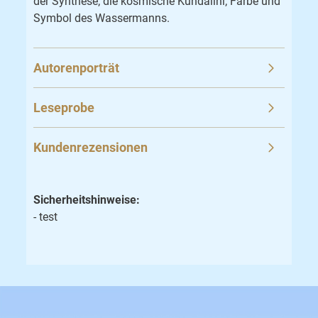
der Synthese; die kosmische Kundalini; Farbe und
Symbol des Wassermanns.
Autorenporträt
Leseprobe
Kundenrezensionen
Sicherheitshinweise:
- test