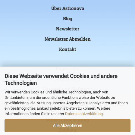
Über Astronova
Blog
Newsletter
Newsletter Abmelden
Kontakt
Impressum
Diese Webseite verwendet Cookies und andere
Datenschutz
Technologien
Versand und Lieferung
Wir verwenden Cookies und ähnliche Technologien, auch von
Drittanbietern, um die ordentliche Funktionsweise der Website zu
Kundenkonto
gewährleisten, die Nutzung unseres Angebotes zu analysieren und Ihnen
ein bestmögliches Einkaufserlebnis bieten zu können. Weitere
AGB
Informationen finden Sie in unserer
Datenschutzerklärung
.
Widerrufsbelehrung
Alle Akzeptieren
Zahlung