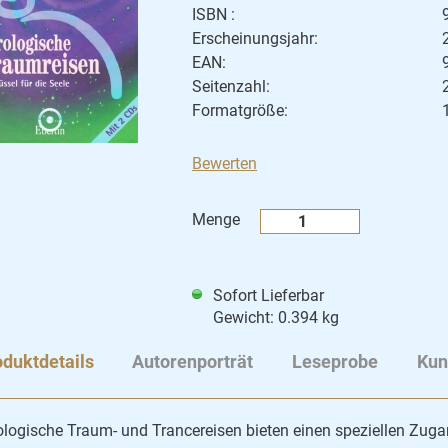
ISBN :
Erscheinungsjahr:
EAN:
Seitenzahl:
Formatgröße:
Bewerten
Menge
Sofort Lieferbar
Gewicht: 0.394 kg
duktdetails
Autorenporträt
Leseprobe
Kun
ologische Traum- und Trancereisen bieten einen speziellen Zugan