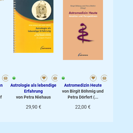
en
Astrologie als lebendige
Astromedizin Heute
Erfahrung
von Birgit Böhmig und
f
von Petra Niehaus
Petra Dörfert (...
29,90 €
22,00 €