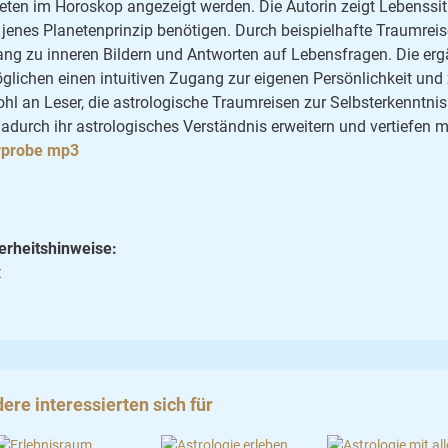
eten im Horoskop angezeigt werden. Die Autorin zeigt Lebenssit
 jenes Planetenprinzip benötigen. Durch beispielhafte Traumre
ng zu inneren Bildern und Antworten auf Lebensfragen. Die e
glichen einen intuitiven Zugang zur eigenen Persönlichkeit und
hl an Leser, die astrologische Traumreisen zur Selbsterkenntnis
dadurch ihr astrologisches Verständnis erweitern und vertiefen 
rprobe mp3
erheitshinweise:
t
ere interessierten sich für