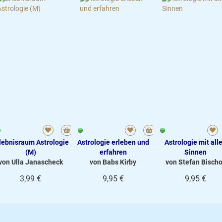
lebnisraum Astrologie
Astrologie erleben und
Astrologie mit all
(M)
erfahren
Sinnen
von Ulla Janascheck
von Babs Kirby
von Stefan Bischo
3,99 €
9,95 €
9,95 €