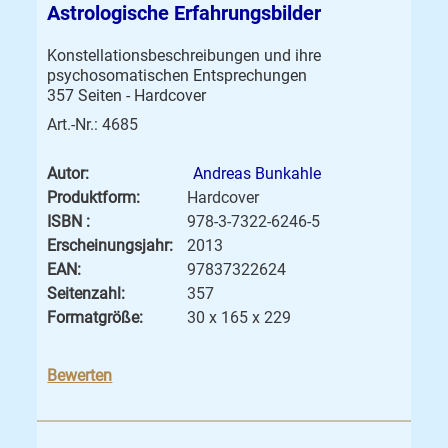
Astrologische Erfahrungsbilder
Konstellationsbeschreibungen und ihre
psychosomatischen Entsprechungen
357 Seiten - Hardcover
Art.-Nr.: 4685
Autor:
Andreas Bunkahle
Produktform:
Hardcover
ISBN :
978-3-7322-6246-5
Erscheinungsjahr:
2013
EAN:
97837322624
Seitenzahl:
357
Formatgröße:
30 x 165 x 229
Bewerten