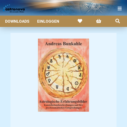
DOWNLOADS
EINLOGGEN