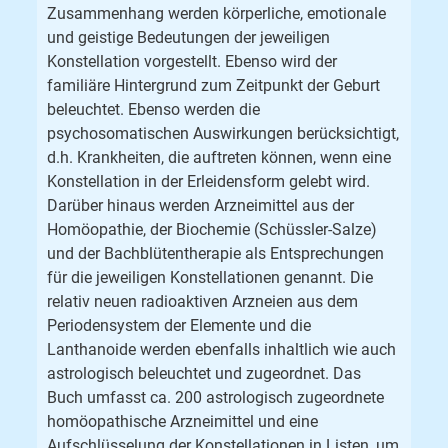
Zusammenhang werden körperliche, emotionale
und geistige Bedeutungen der jeweiligen
Konstellation vorgestellt. Ebenso wird der
familiäre Hintergrund zum Zeitpunkt der Geburt
beleuchtet. Ebenso werden die
psychosomatischen Auswirkungen berücksichtigt,
d.h. Krankheiten, die auftreten können, wenn eine
Konstellation in der Erleidensform gelebt wird.
Darüber hinaus werden Arzneimittel aus der
Homöopathie, der Biochemie (Schüssler-Salze)
und der Bachblütentherapie als Entsprechungen
für die jeweiligen Konstellationen genannt. Die
relativ neuen radioaktiven Arzneien aus dem
Periodensystem der Elemente und die
Lanthanoide werden ebenfalls inhaltlich wie auch
astrologisch beleuchtet und zugeordnet. Das
Buch umfasst ca. 200 astrologisch zugeordnete
homöopathische Arzneimittel und eine
Aufschlüsselung der Konstellationen in Listen, um