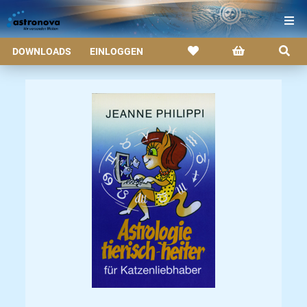
DOWNLOADS
EINLOGGEN