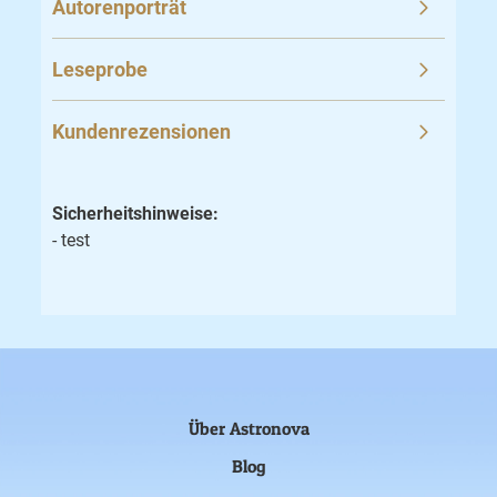
Autorenporträt
Leseprobe
Kundenrezensionen
Sicherheitshinweise:
- test
Über Astronova
Blog