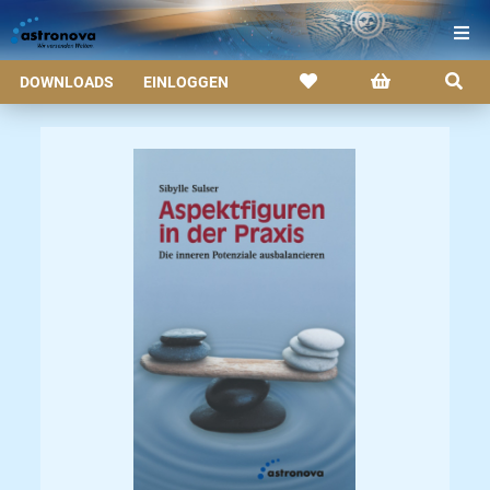
DOWNLOADS
EINLOGGEN