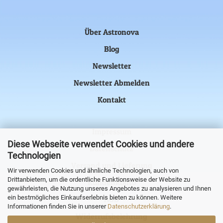
Über Astronova
Blog
Newsletter
Newsletter Abmelden
Kontakt
Impressum
Diese Webseite verwendet Cookies und andere
Datenschutz
Technologien
Versand und Lieferung
Wir verwenden Cookies und ähnliche Technologien, auch von
Drittanbietern, um die ordentliche Funktionsweise der Website zu
Kundenkonto
gewährleisten, die Nutzung unseres Angebotes zu analysieren und Ihnen
ein bestmögliches Einkaufserlebnis bieten zu können. Weitere
AGB
Informationen finden Sie in unserer
Datenschutzerklärung
.
Widerrufsbelehrung