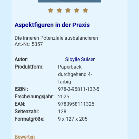
Aspektfiguren in der Praxis
Die inneren Potenziale ausbalancieren
Art.-Nr.: 5357
Autor:
Sibylle Sulser
Produktform:
Paperback,
durchgehend 4-
farbig
ISBN :
978-3-95811-132-5
Erscheinungsjahr:
2025
EAN:
9783958111325
Seitenzahl:
128
Formatgröße:
9 x 127 x 205
Bewerten