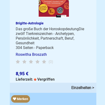
Brigitte-Astrologie
Das große Buch der HoroskopdeutungDie
zwölf Tierkreiszeichen - Archetypen,
Persönlichkeit, Partnerschaft, Beruf,
Gesundheit
304 Seiten - Paperback
Roswitha Broszath
(0)
8,95 €
Lieferzeit:
Vergriffen
Einzelheiten >
Merken