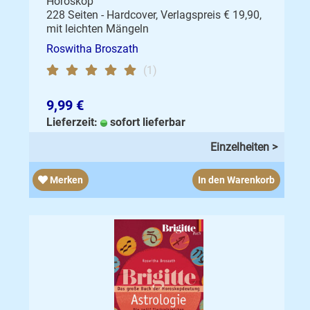
Horoskop
228 Seiten - Hardcover, Verlagspreis € 19,90,
mit leichten Mängeln
Roswitha Broszath
(1)
9,99 €
Lieferzeit:
sofort lieferbar
Einzelheiten >
Merken
In den Warenkorb