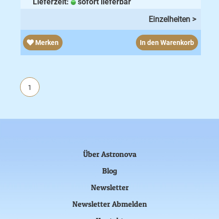
Lieferzeit:
sofort lieferbar
Einzelheiten >
Merken
In den Warenkorb
1
Über Astronova
Blog
Newsletter
Newsletter Abmelden