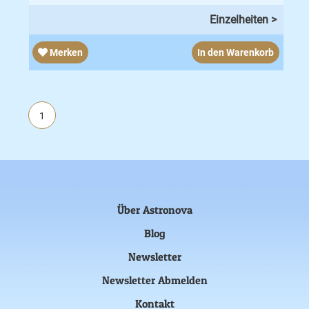
Einzelheiten >
Merken
In den Warenkorb
1
Über Astronova
Blog
Newsletter
Newsletter Abmelden
Kontakt