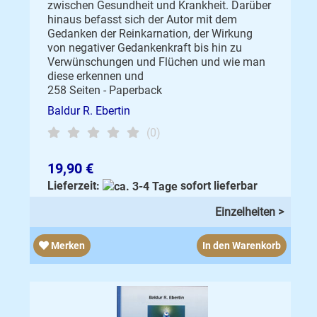
zwischen Gesundheit und Krankheit. Darüber
hinaus befasst sich der Autor mit dem
Gedanken der Reinkarnation, der Wirkung
von negativer Gedankenkraft bis hin zu
Verwünschungen und Flüchen und wie man
diese erkennen und
258 Seiten - Paperback
Baldur R. Ebertin
(0)
19,90 €
Lieferzeit:
sofort lieferbar
Einzelheiten >
Merken
In den Warenkorb