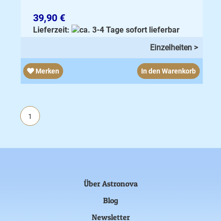
39,90 €
Lieferzeit:
sofort lieferbar
Einzelheiten >
Merken
In den Warenkorb
1
Über Astronova
Blog
Newsletter