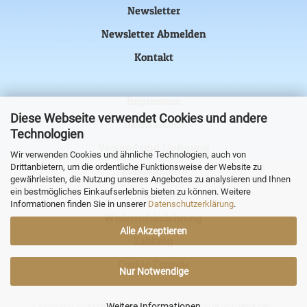
Newsletter
Newsletter Abmelden
Kontakt
Impressum
Diese Webseite verwendet Cookies und andere
Datenschutz
Technologien
Versand und Lieferung
Wir verwenden Cookies und ähnliche Technologien, auch von
Drittanbietern, um die ordentliche Funktionsweise der Website zu
Kundenkonto
gewährleisten, die Nutzung unseres Angebotes zu analysieren und Ihnen
ein bestmögliches Einkaufserlebnis bieten zu können. Weitere
AGB
Informationen finden Sie in unserer
Datenschutzerklärung
.
Widerrufsbelehrung
Alle Akzeptieren
Zahlung
Cookie Console
Nur Notwendige
Copyright © astronova Versand. Alle Rechte vorbehalten.
Weitere Informationen