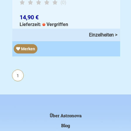
(0)
14,90 €
Lieferzeit:
Vergriffen
Einzelheiten >
Merken
1
Über Astronova
Blog