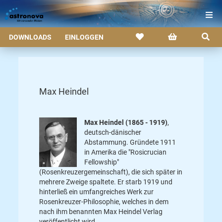
DOWNLOADS
EINLOGGEN
Max Heindel
Max Heindel (1865 - 1919)
,
deutsch-dänischer
Abstammung. Gründete 1911
in Amerika die "Rosicrucian
Fellowship"
(Rosenkreuzergemeinschaft), die sich später in
mehrere Zweige spaltete. Er starb 1919 und
hinterließ ein umfangreiches Werk zur
Rosenkreuzer-Philosophie, welches in dem
nach ihm benannten Max Heindel Verlag
veröffentlicht wird.