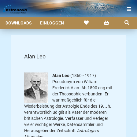
DOWNLOADS
EINLOGGEN
Alan Leo
Alan Leo
(1860 - 1917)
Pseudonym von William
Frederick Alan. Ab 1890 eng mit
der Theosophie verbunden. Er
war maßgeblich für die
Wiederbelebung der Astrolgie Ende des 19. Jh.
verantwortlich ud gilt als Vater der moderen
britischen Astrologie. Verfasser und Verleger
vieler wichtiger Werke, Datensammler und
Herausgeber der Zeitschrift
Astrologers
Magazine
.