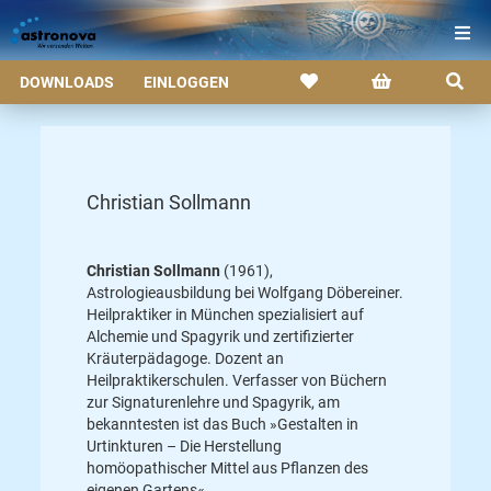
DOWNLOADS
EINLOGGEN
Christian Sollmann
Christian Sollmann
(1961),
Astrologieausbildung bei Wolfgang Döbereiner.
Heilpraktiker in München spezialisiert auf
Alchemie und Spagyrik und zertifizierter
Kräuterpädagoge. Dozent an
Heilpraktikerschulen. Verfasser von Büchern
zur Signaturenlehre und Spagyrik, am
bekanntesten ist das Buch »Gestalten in
Urtinkturen – Die Herstellung
homöopathischer Mittel aus Pflanzen des
eigenen Gartens«