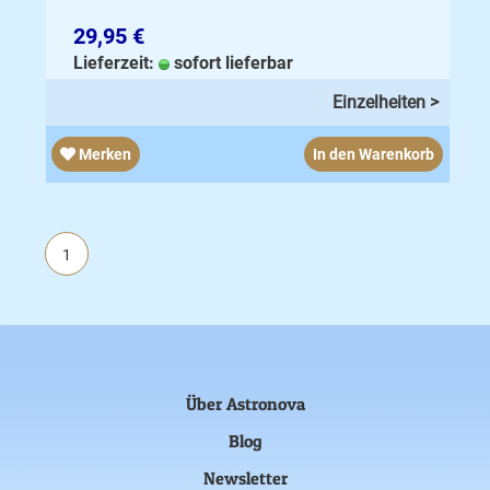
29,95 €
Lieferzeit:
sofort lieferbar
Einzelheiten >
Merken
In den Warenkorb
1
Über Astronova
Blog
Newsletter