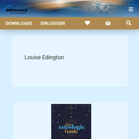
DOWNLOADS
EINLOGGEN
Louise Edington