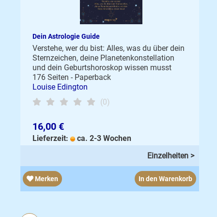
Dein Astrologie Guide
Verstehe, wer du bist: Alles, was du über dein
Sternzeichen, deine Planetenkonstellation
und dein Geburtshoroskop wissen musst
176 Seiten - Paperback
Louise Edington
(0)
16,00 €
Lieferzeit:
ca. 2-3 Wochen
Einzelheiten >
Merken
In den Warenkorb