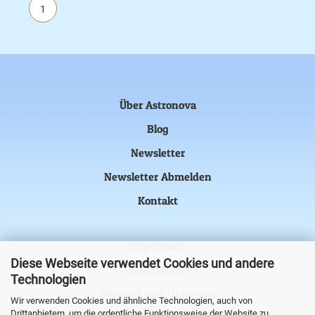
1
Über Astronova
Blog
Newsletter
Newsletter Abmelden
Kontakt
Impressum
Diese Webseite verwendet Cookies und andere
Datenschutz
Technologien
Versand und Lieferung
Wir verwenden Cookies und ähnliche Technologien, auch von
Drittanbietern, um die ordentliche Funktionsweise der Website zu