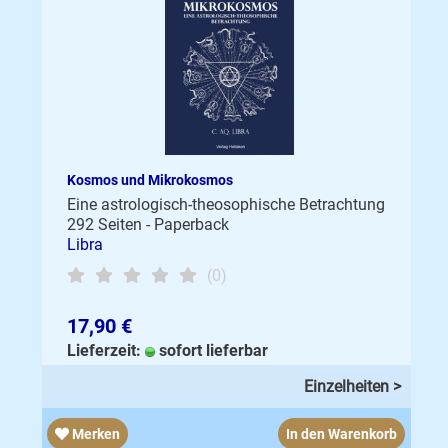
Kosmos und Mikrokosmos
Eine astrologisch-theosophische Betrachtung
292 Seiten - Paperback
Libra
(0)
17,90 €
Lieferzeit:
sofort lieferbar
Einzelheiten >
Merken
In den Warenkorb