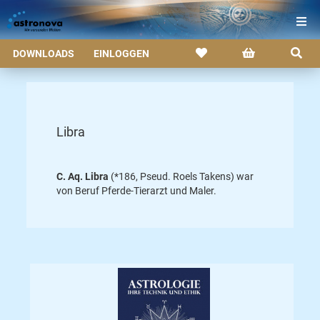
DOWNLOADS
EINLOGGEN
Libra
C. Aq. Libra
(*186, Pseud. Roels Takens) war
von Beruf Pferde-Tierarzt und Maler.