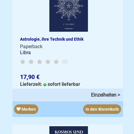
Astrologie, ihre Technik und Ethik
Paperback
Libra
(0)
17,90 €
Lieferzeit:
sofort lieferbar
Einzelheiten >
Merken
In den Warenkorb