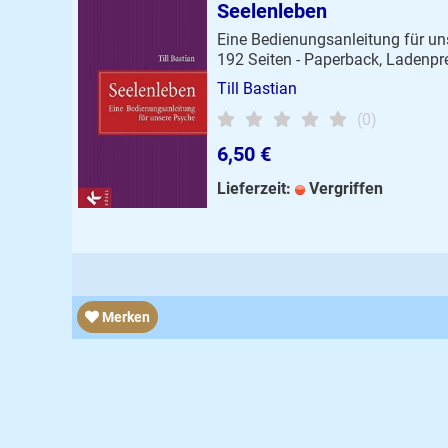
Seelenleben
Eine Bedienungsanleitung für u
192 Seiten - Paperback, Ladenpr
Till Bastian
(0)
6,50 €
Lieferzeit:
Vergriffen
Merken