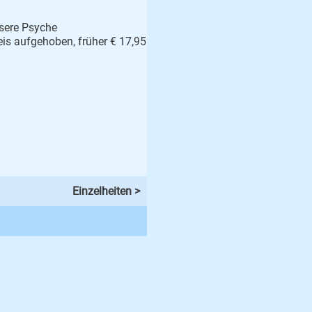
nsere Psyche
eis aufgehoben, früher € 17,95
Einzelheiten >