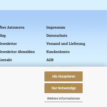
Über Astronova
Impressum
Blog
Datenschutz
Newsletter
Versand und Lieferung
Newsletter Abmelden
Kundenkonto
Kontakt
AGB
Widerrufsbelehrung
Zahlung
Alle Akzeptieren
Cookie Console
Nur Notwendige
Weitere Informationen