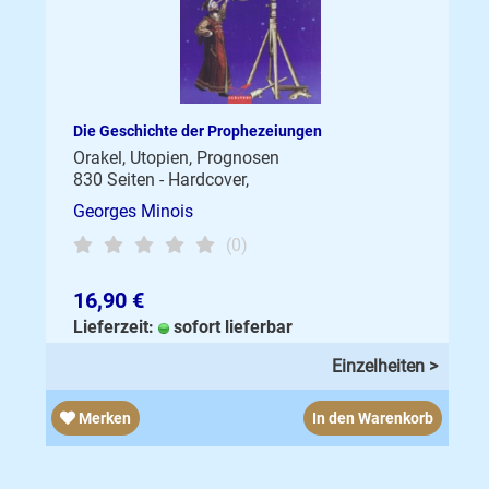
Die Geschichte der Prophezeiungen
Orakel, Utopien, Prognosen
830 Seiten - Hardcover,
Georges Minois
(0)
16,90 €
Lieferzeit:
sofort lieferbar
Einzelheiten >
Merken
In den Warenkorb