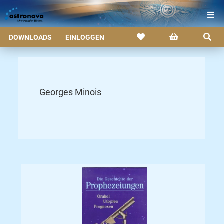
DOWNLOADS
EINLOGGEN
Georges Minois